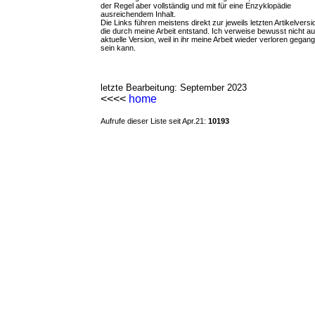
der Regel aber vollständig und mit für eine Enzyklopädie
ausreichendem Inhalt.
Die Links führen meistens direkt zur jeweils letzten Artikelversi
die durch meine Arbeit entstand. Ich verweise bewusst nicht au
aktuelle Version, weil in ihr meine Arbeit wieder verloren gegan
sein kann.
letzte Bearbeitung: September 2023
<<<<
home
Aufrufe dieser Liste seit Apr.21:
10193